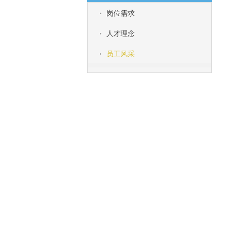
岗位需求
人才理念
员工风采