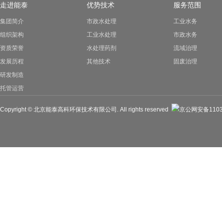
走进能泰
优势技术
服务范围
集团简介
市政水处理
工业水务
组织架构
工业水处理
市政水务
资质荣誉
水处理药剂
流域治理
发展历程
其他技术
固废治理
研发制造
托管运营
Copyright © 北京能泰高科环保技术有限公司. All rights reserved
京公网安备11030