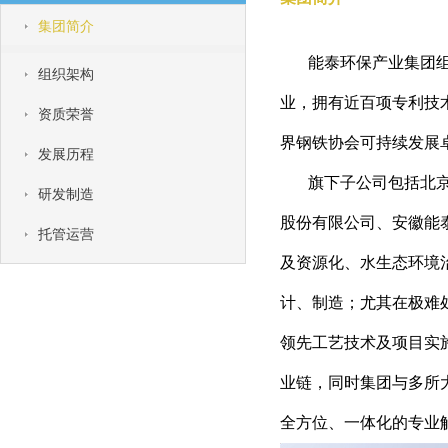
集团简介
能泰环保产业集团组建
组织架构
业，拥有近百项专利技
资质荣誉
界钢铁协会可持续发展
发展历程
旗下子公司包括北京能
研发制造
股份有限公司、安徽能
托管运营
及资源化、水生态环境
计、制造；尤其在极难
领先工艺技术及项目实
业链，同时集团与多所
全方位、一体化的专业解