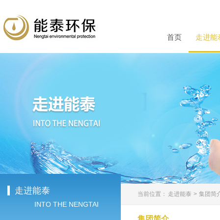
首页
走进能
走进能泰
当前位置：
走进能泰
>
集团简
INTO THE NENGTAI
集团简介