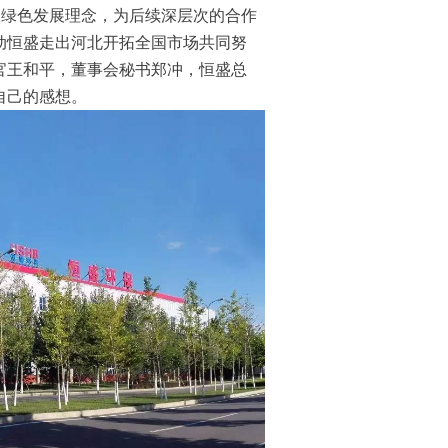
的绿色发展理念，为后续深层次的合作
动恒盛走出河北开拓全国市场共同努
官王和平，董事会秘书郑
冲，恒盛总
自己的感想。