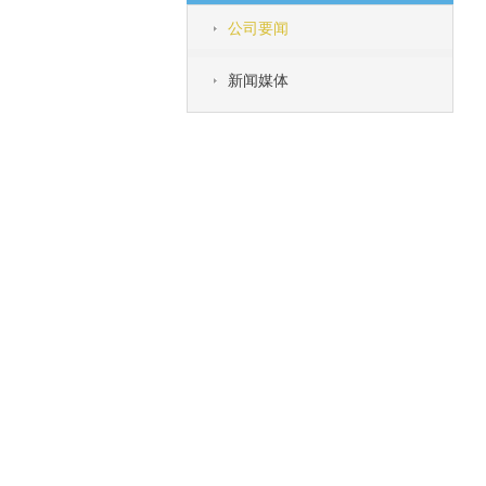
公司要闻
新闻媒体