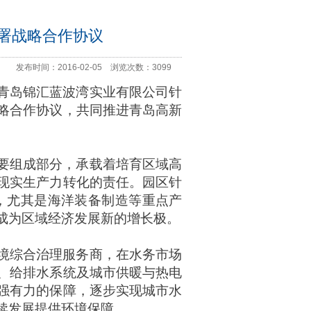
署战略合作协议
发布时间：2016-02-05 浏览次数：3099
青岛锦汇蓝波湾实业有限公司针
略合作协议，共同推进青岛高新
要组成部分，承载着培育区域高
现实生产力转化的责任。园区针
业，尤其是海洋装备制造等重点产
成为区域经济发展新的增长极。
境综合治理服务商，在水务市场
、给排水系统及城市供暖与热电
强有力的保障，逐步实现城市水
续发展提供环境保障。