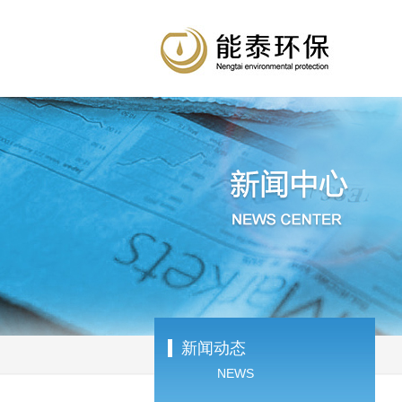
新闻动态
NEWS