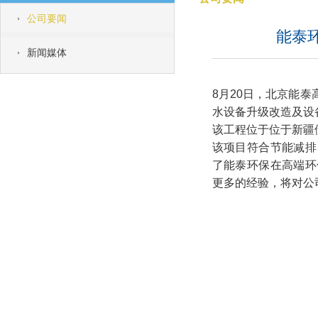
公司要闻
能泰
新闻媒体
8月20日，北京能
水设备升级改造及
该工程位于位于新疆
该项目符合节能减排
了能泰环保在高端环
更多的经验，将对公